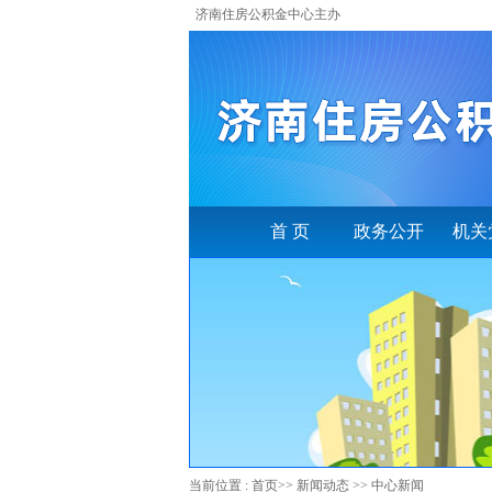
济南住房公积金中心主办
首 页
政务公开
机关
当前位置 :
首页
>>
新闻动态
>>
中心新闻