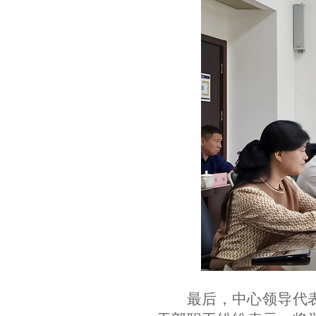
最后
，
中心领导
代