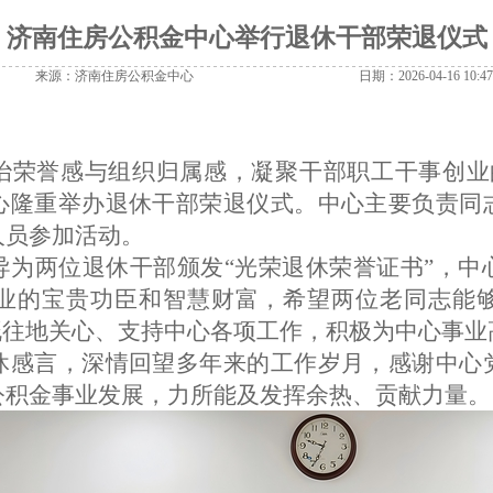
济南住房公积金中心举行退休干部荣退仪式
来源：济南住房公积金中心
日期：2026-04-16 10:47
治荣誉感与组织归属感，凝聚干部职工干事创业
心隆重举办退休干部荣退仪式。
中心主要负责同
人员参加活动。
导为两位退休干部颁发
“光荣退休荣誉证书”，
中
业的宝贵功臣和智慧财富，
希望两位
老
同志
能
既往地关心、支持中心各项工作，积极为
中心
事业
休感言，深情回望多年来的工作岁月，感谢中心
公积金事业发展，力所能及发挥余热、贡献力量。