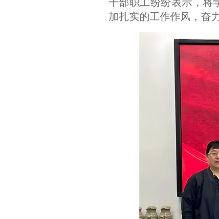
干部职工纷纷表示，将
加扎实的工作作风，
奋