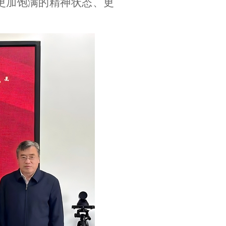
更加饱满的精神状态、更