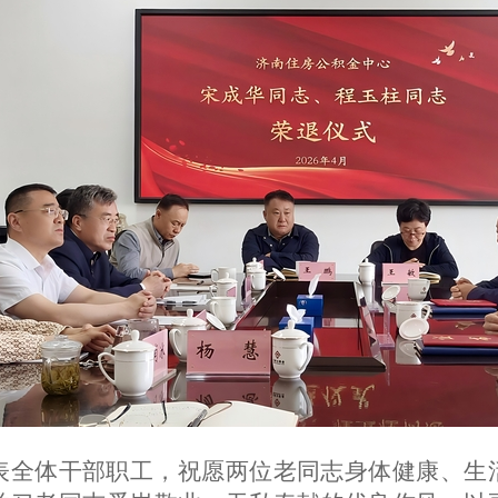
表全体干部职工，祝愿两位老同志身体
健康
、生