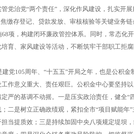
管党治党“两个责任”，深化作风建设，扎实开
聚焦缴存登记、贷款发放、审核核验等关键业务
施68项，构建闭环廉政管控体系。同时，常态化
化培育、家风建设等活动，不断筑牢干部职工拒腐
年是建党105周年、“十五五”开局之年，也是公积
设工作意义重大、责任艰巨。公积金中心要坚持以
定严的基调不动摇。一是压实政治责任，健全“
；二是树立正确政绩观，紧扣全市“项目赋能年
担当提质效；三是持续加固中央八项规定堤坝，