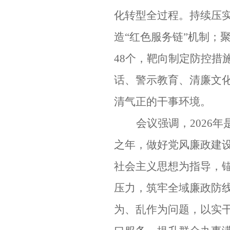
化转型全过程。持续压实
造“红色服务链”机制；
48个，靶向制定防控措
话、警示教育、清廉文
清气正的干事环境。
会议强调，
2026
之年，做好党风廉政建
社会主义思想为指导，锚
压力，筑牢全域廉政防线
为、乱作为问题，以实干