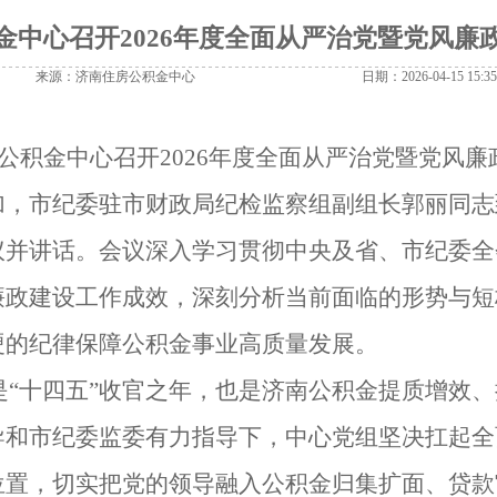
金中心召开2026年度全面从严治党暨党风廉
来源：济南住房公积金中心
日期：2026-04-15 15:35
房公积金中心召开2026年度全面从严治党暨党风
加，市纪委驻市财政局纪检监察组副组长郭丽同志
议并讲话。会议深入学习贯彻中央及省、市纪委全
政建设工作成效，深刻分析当前面临的形势与短板
硬的纪律保障公积金事业高质量发展。
年是“十四五”收官之年，也是济南公积金提质增效
导和市纪委监委有力指导下，中心党组坚决扛起全
位置，切实把党的领导融入公积金归集扩面、贷款