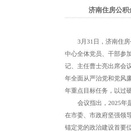
济南住房公积
3月31日，济南住
中心全体党员、干部参
记、主任曹士亮出席会
年全面从严治党和党风廉
年重点目标任务，以过
会议指出，
2025
在市委、市政府坚强领
锚定党的政治建设首要