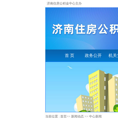
济南住房公积金中心主办
首 页
政务公开
机关
当前位置 :
首页
>>
新闻动态
>>
中心新闻