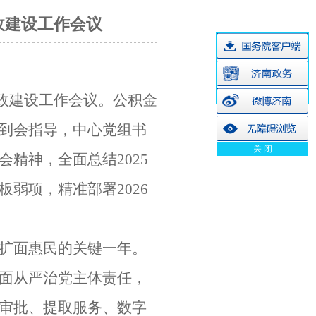
政建设工作会议
廉政建设工作会议。
公积金
到会指导，
中心党组书
关 闭
会精神，全面总结
2025
弱项，精准部署2026
、扩面惠民的关键一年。
面从严治党主体责任，
审批、提取服务、数字