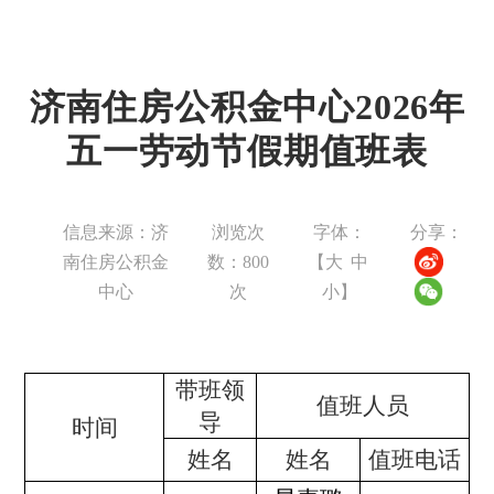
济南住房公积金中心2026年
五一劳动节假期值班表
信息来源：济
浏览次
字体：
分享：
南住房公积金
数：
800
【
大
中
中心
次
小
】
带班领
值班人员
导
时间
姓名
姓名
值班电话