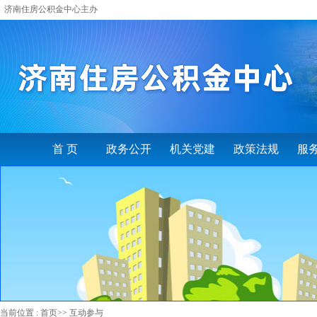
济南住房公积金中心主办
首 页
政务公开
机关党建
政策法规
服
当前位置 :
首页
>>
互动参与