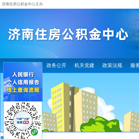
济南住房公积金中心主办
首 页
政务公开
机关党建
政策法规
服