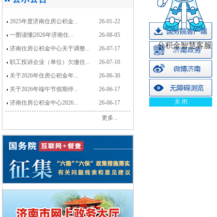
2025年度济南住房公积金...
26-01-22
一图读懂|2026年济南住...
26-08-05
公积金智慧客服
济南住房公积金中心关于调整...
26-07-17
职工投诉企业（单位）欠缴住...
26-07-10
关于2026年住房公积金年...
26-06-30
关于2026年端午节假期停...
26-06-17
关 闭
济南住房公积金中心2026...
26-06-17
更多...