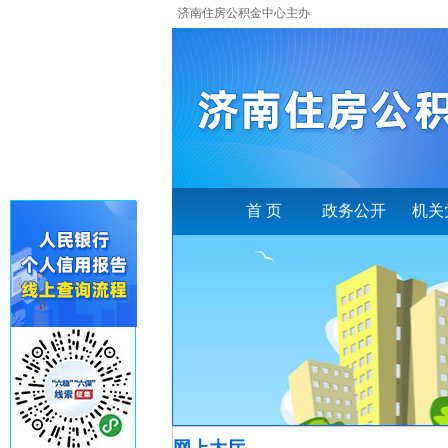
济南住房公积金中心主办
首 页
政务公开
机关