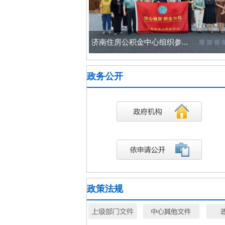
济南住房公积金中心举办数...
政务公开
政策法规