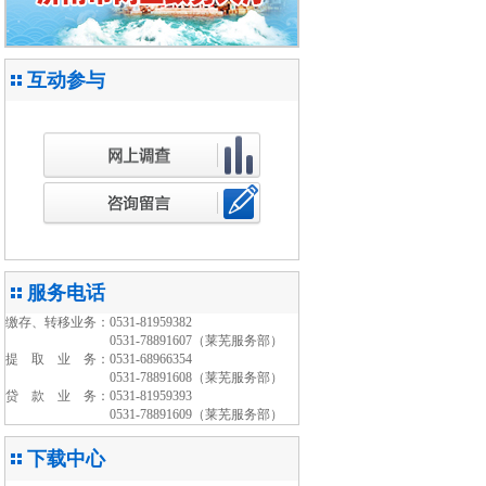
互动参与
接听1...
济南住房公积金中心举办党...
服务电话
缴存、转移业务：0531-81959382
0531-78891607（莱芜服务部）
提 取 业 务：0531-68966354
0531-78891608（莱芜服务部）
贷 款 业 务：0531-81959393
0531-78891609（莱芜服务部）
下载中心