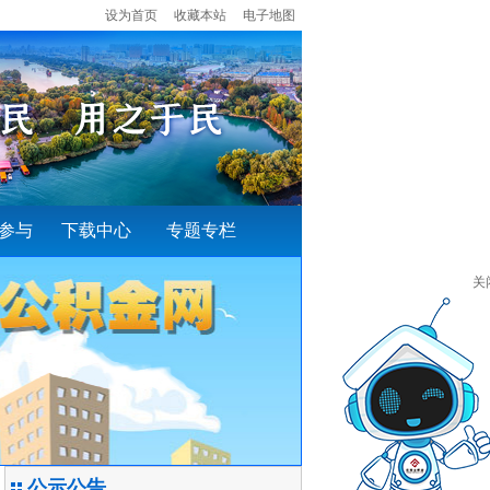
设为首页
收藏本站
电子地图
参与
下载中心
专题专栏
关
公示公告