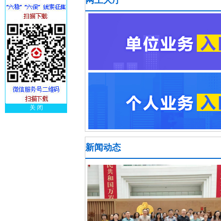
网上大厅
关 闭
新闻动态