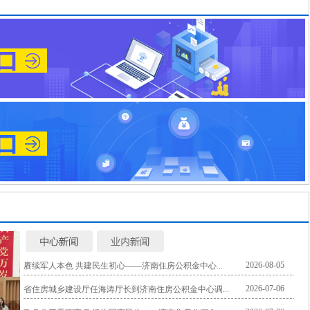
2026-08-05
赓续军人本色 共建民生初心——济南住房公积金中心...
2026-07-06
省住房城乡建设厅任海涛厅长到济南住房公积金中心调...